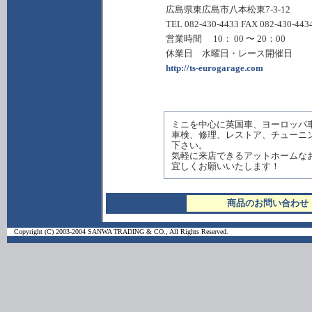
広島県東広島市八本松東7-3-12
TEL 082-430-4433 FAX 082-430-443
営業時間 10： 00 〜 20：00
休業日 水曜日・レース開催日
http://ts-eurogarage.com
ミニを中心に英国車、ヨーロッパ
車検、修理、レストア、チューニ
下さい。
気軽に来店できるアットホームな
宜しくお願いいたします！
商品のお問い合わせ
Copyright (C) 2003-2004 SANWA TRADING & CO., All Rights Reserved.