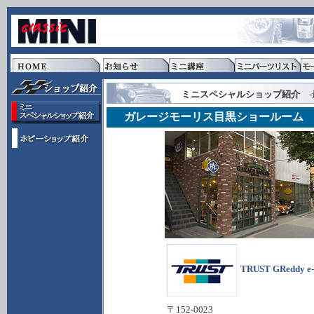
ミニスペシャルショップ紹介
-
ガレージモーリス目黒ショールーム
TRUST GReddy e-
〒152-0023