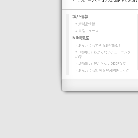
このパーツカタログの記載内容が原因
製品情報
» 新製品情報
» 製品ニュース
MINI講座
» あなたにもできる1時間修理
» 1時間じゃわからないチューニング
の話
» 1時間じゃ解からないDEEPな話
» あなたにも出来る10分間チェック