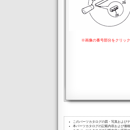
※画像の番号部分をクリッ
このパーツカタログの図・写真および
本パーツカタログの記載内容および価