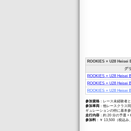
ROOKIES × U28 Heisei
グ
ROOKIES × U28 Heise
ROOKIES × U28 Heisei
ROOKIES × U28 Heise
参加資格
：レース未経験者と
参加車両
：他レースクラス同
ギュレーションの特に基本参
走行内容
：約 20 分の予選
参加料
：￥ 13,500（税