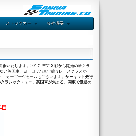
ストックカー
会社概要
00 で開催いたします。201７ 年第 3 戦から開始の新クラ
ポーツカーなど英国車、ヨーロッパ車で競うレースクラスか
ト、カーブーツセールもございます。
サーキット走行
のクラシック・ミニ、英国車が集まる、関東で話題の
年目