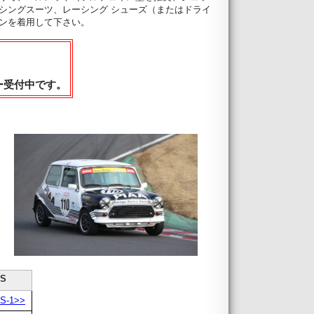
シングスーツ、レーシング シューズ（またはドライ
ンを着用して下さい。
ー受付中です。
SS
S-1>>