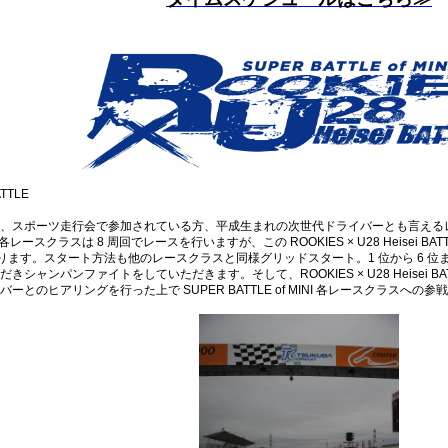
ATTLE
、スポーツ走行会で参加されている方、平成生まれの次世代ドライバーとも言える
f MINI 各レースクラスは 8 周回でレースを行いますが、この ROOKIES × U28 Hei
間あります。スタート方法も他のレースクラスと同様グリッドスタート。1 位から 6
シャンパンファイトをしていただきます。そして、ROOKIES × U28 Heisei 
とのヒアリングを行った上で SUPER BATTLE of MINI 各レースクラスへ