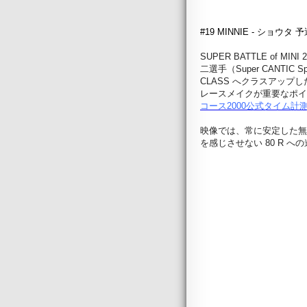
#19 MINNIE - ショ
SUPER BATTLE of
二選手（Super CANTI
CLASS へクラスアップ
レースメイクが重要なポイ
コース2000公式タイム計
映像では、常に安定した無
を感じさせない 80 R へ