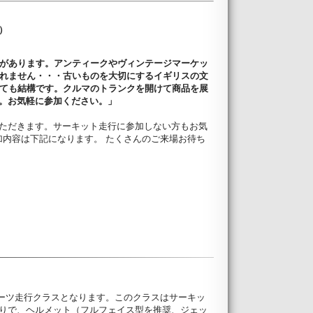
s）
があります。アンティークやヴィンテージマーケッ
れません・・・古いものを大切にするイギリスの文
ても結構です。クルマのトランクを開けて商品を展
す。お気軽に参加ください。」
いただきます。サーキット走行に参加しない方もお気
加内容は下記になります。 たくさんのご来場お待ち
スポーツ走行クラスとなります。このクラスはサーキッ
限りで、ヘルメット（フルフェイス型を推奨、ジェッ