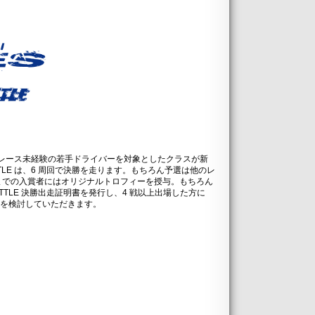
レース未経験の若手ドライバーを対象としたクラスが新
sei BATTLE は、6 周回で決勝を走ります。もちろん予選は他のレ
 位までの入賞者にはオリジナルトロフィーを授与。もちろん
BATTLE 決勝出走証明書を発行し、4 戦以上出場した方に
の参戦を検討していただきます。