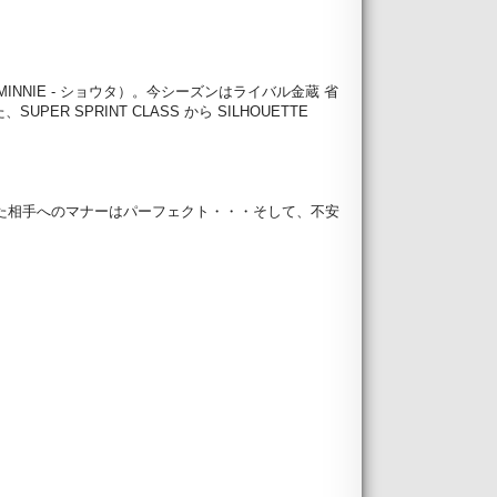
手（MINNIE - ショウタ）。今シーズンはライバル金蔵 省
ER SPRINT CLASS から SILHOUETTE
た相手へのマナーはパーフェクト・・・そして、不安