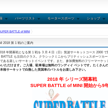
講座
パーツリスト
モータースポーツ
ショップ
SUPER BATTLE of MINI
INI 2018 第 1 戦のご案内
MINI 2018 年開幕戦となる第 1 戦を 3 月 4 日（日）筑波サーキットコース 20
8 Heisei BATTLE も注目のクラス。クラシックミニからブリティッシュス
である楽しいサーキットイベントです。また、参加費無料のフリーマーケッ
みいただけます。ご入場、駐車場は無料のワンディイ ベントです。たくさん
本格サーキットで白熱した英国車のバトルをお楽しみ下さい。
2018 年 シリーズ開幕戦
SUPER BATTLE of MINI 開始から9