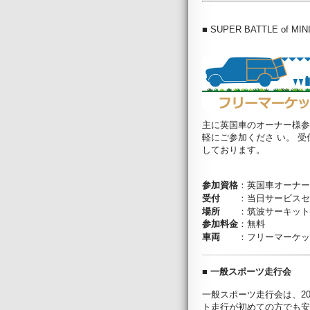
■ SUPER BATTLE of 
主に英国車のオーナー様参
軽にご参加くださ い。 
しております。
英国車オーナー
参加資格
：
当日サービスセ
受付
：
筑波サーキット
場所
：
参加料金
：無料
フリーマーケッ
車両
：
■ 一般スポーツ走行会
一般スポーツ走行会は、20
ト走行が初めての方でも安