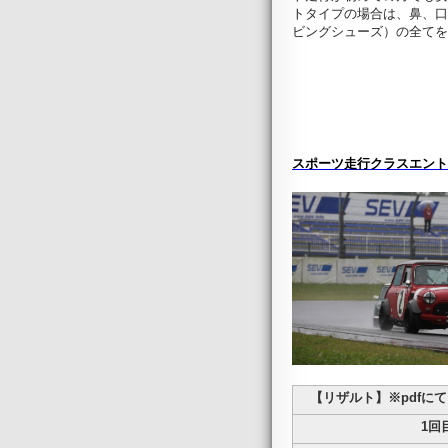
トタイプの場合は、鼻、口
ビングシューズ）の全てを
スポーツ走行クラスエント
【リザルト】※pdfに
1回