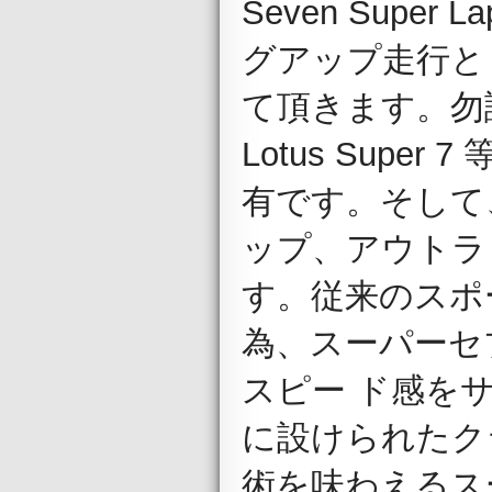
Seven Super 
グアップ走行とし
て頂きます。勿論
Lotus Sup
有です。そして、
ップ、アウトラ
す。従来のスポ
為、スーパーセ
スピー ド感を
に設けられたク
術を味わえるス