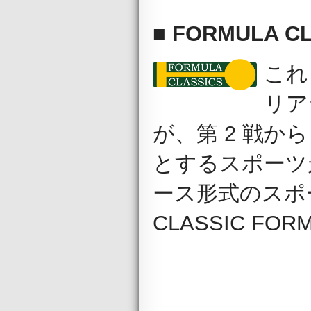
■ FORMULA C
これま
リア
が、第 2 戦か
とするスポーツ
ース形式のスポ
CLASSIC F