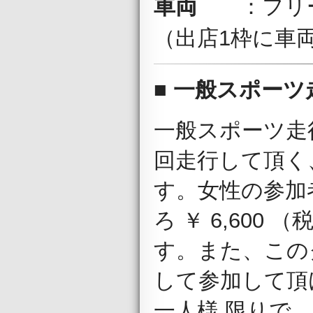
フリ
車両
：
（出店1枠に車
■ 一般スポーツ
一般スポーツ走行
回走行して頂く
す。女性の参加者
ろ ￥ 6,600
す。また、この
して参加して頂
一人様 限りで