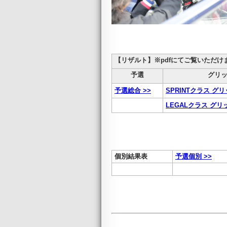
【リザルト】※pdfにてご覧いただけ
予選
グリ
予選総合 >>
SPRINTクラス グリ
LEGALクラス グリ
個別結果表
予選個別 >>