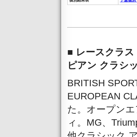
個別結果表
予選個別 
■ レースクラス E
ピアン クラシ
BRITISH SPO
EUROPEAN C
た。オープンエ
ィ。MG、Trium
他クラシック 