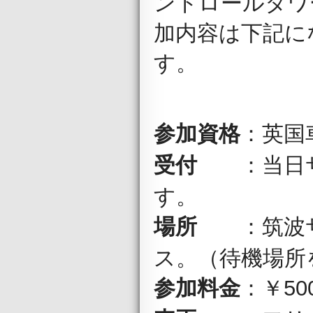
ントロールタワ
加内容は下記に
す。
英国
参加資格
：
当日
受付
：
す。
筑波
場所
：
ス。（待機場所
￥5
参加料金
：