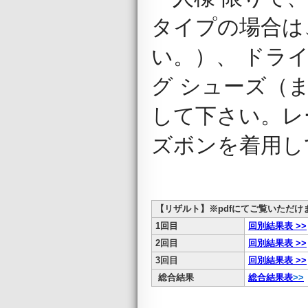
タイプの場合は
い。）、 ドラ
グ シューズ（
して下さい。レ
ズボンを着用し
【リザルト】※pdfにてご覧いただけ
1回目
回別結果表 >>
2回目
回別結果表 >>
3回目
回別結果表 >>
総合結果
総合結果表
>>