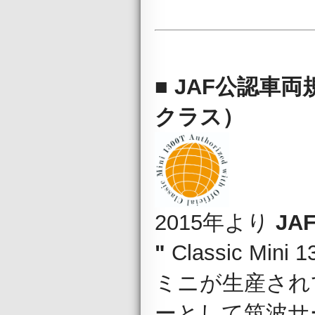
■
JAF公認車両規定クラ
クラス）
2015年より
JAF
"
Classic M
ミニが生産され
ーとして筑波サ