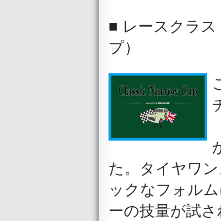
■ レースクラス C
プ）
た。タイヤワン
ックなフォルム
ーの技量が試さ