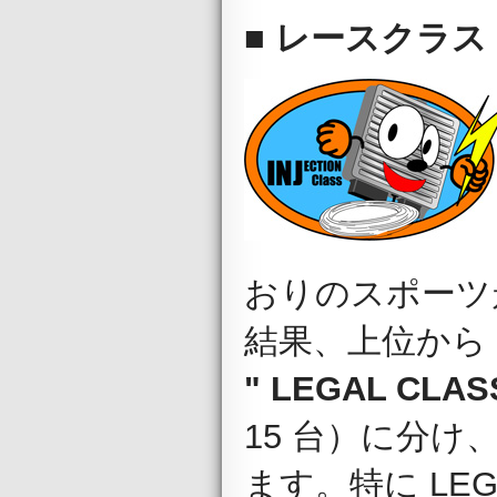
■ レースクラス 
おりのスポーツ
結果、上位から
" LEGAL CLAS
15 台）に分け
ます。特に LE