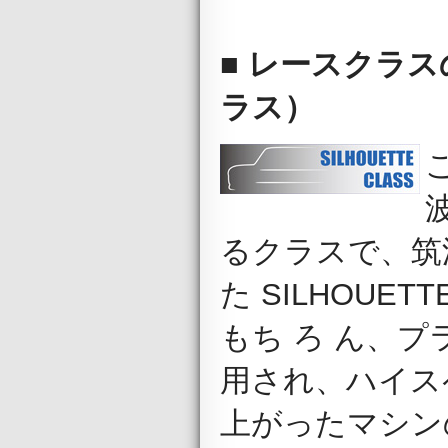
■ レースクラスの
ラス）
こ
るクラスで、筑
た SILHOUE
もち ろ ん、
用され、ハイス
上がったマシン