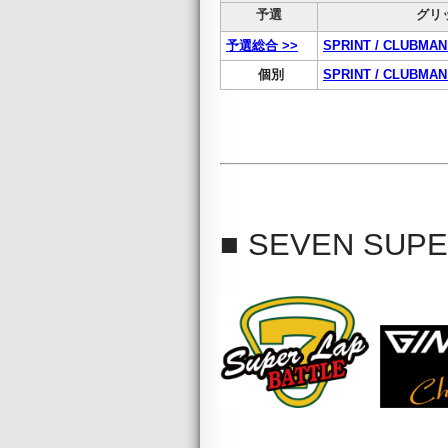
予選
グリ
予選総合 >>
SPRINT / CLUBMA
個別
SPRINT / CLUBMA
■ SEVEN SUPER