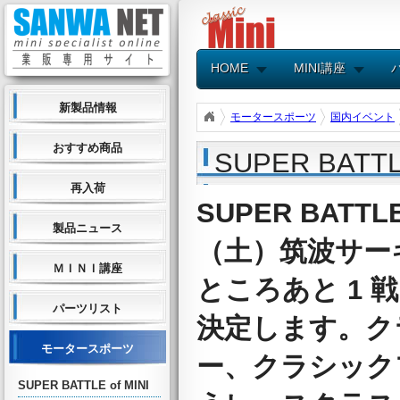
HOME
MINI講座
新製品情報
モータースポーツ
国内イベント
おすすめ商品
SUPER BAT
再入荷
SUPER BATTL
製品ニュース
（土）筑波サーキ
ＭＩＮＩ講座
ところあと 1
パーツリスト
決定します。ク
モータースポーツ
ー、クラシック
SUPER BATTLE of MINI