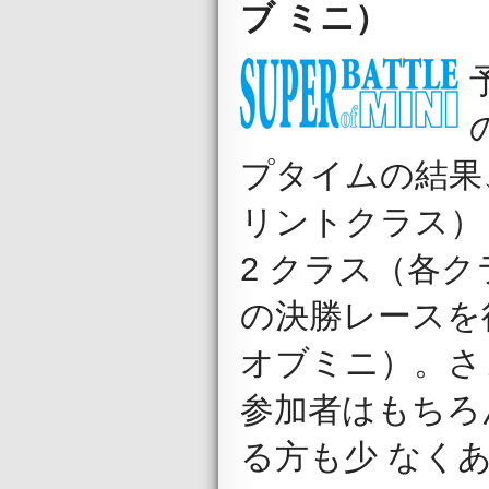
ブ ミニ）
プタイムの結果
リントクラス
2 クラス（各ク
の決勝レースを行う
オブミニ）。さ
参加者はもちろ
る方も少 なく