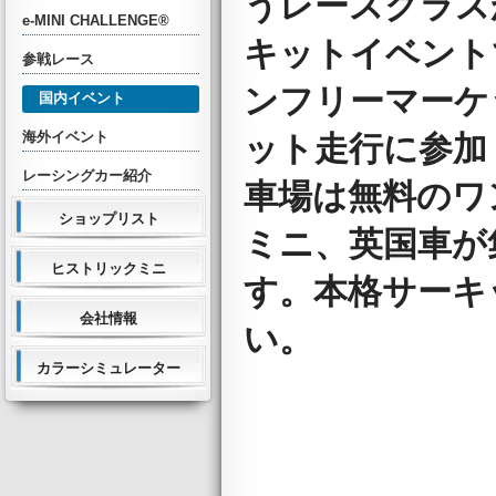
うレースクラス
e-MINI CHALLENGE®
キットイベント
参戦レース
ンフリーマーケ
国内イベント
海外イベント
ット走行に参加
レーシングカー紹介
車場は無料のワ
ショップリスト
ミニ、英国車が
ヒストリックミニ
す。本格サーキ
会社情報
い。
カラーシミュレーター