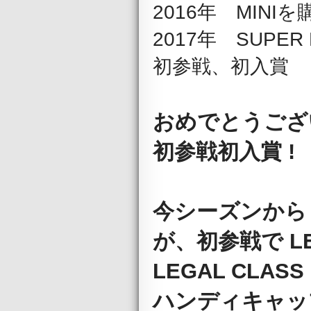
2016年 MIN
2017年 SUPER BA
初参戦、初入賞
おめでとうございま
初参戦初入賞 !
今シーズンから I
が、初参戦で LE
LEGAL CLA
ハンディキャッ