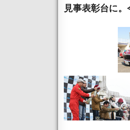
見事表彰台に。