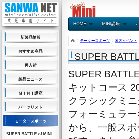
HOME
MINI講座
新製品情報
モータースポーツ
国内イベント
おすすめ商品
SUPER BATT
再入荷
SUPER BATTL
製品ニュース
キットコース 2
ＭＩＮＩ講座
クラシックミニ
パーツリスト
フォーミュラー
モータースポーツ
から、一般スポ
SUPER BATTLE of MINI