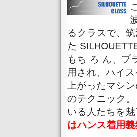
こ
るクラスで、筑
た SILHOUE
もち ろ ん、
用され、ハイス
上がったマシン
のテクニック。
いる人たちを魅
はハンス着用義