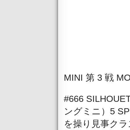
SUP
MINI 第 3 戦 M
#666 SILH
ングミニ）5 S
を操り見事クラ