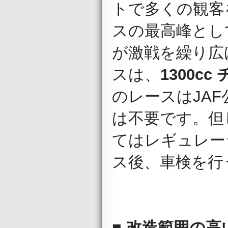
トで多くの観客
スの最高峰とし
が激戦を繰り広
スは、
1300c
のレースはJA
は不要です。但
てはレギュレー
ス後、車検を行
■
改造範囲の高い車