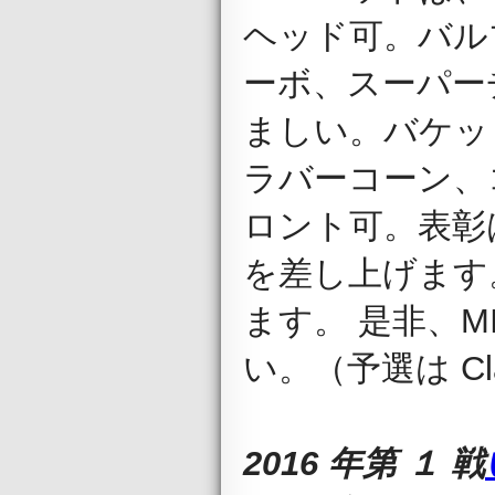
ヘッド可。バル
ーボ、スーパー
ましい。バケッ
ラバーコーン、
ロント可。表彰
を差し上げます
ます。 是非、MI
い。（予選は Cla
2016 年第 １ 戦