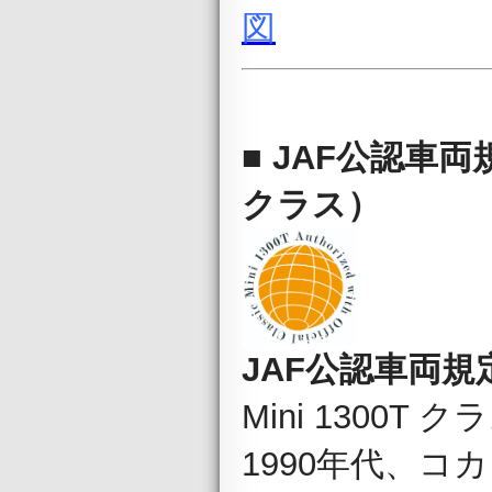
図
■
JAF公認車両規定クラ
クラス）
JAF公認車両規定クラス
Mini 130
1990年代、