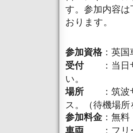
す。参加内容は
おります。
英国
参加資格
：
当日
受付
：
い。
筑波
場所
：
ス。（待機場所
参加料金
：無料
フリ
車両
：