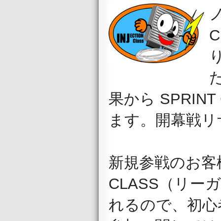
ノ
C
た
果から SPRINT
ます。開幕戦リ
新規参戦のお客
CLASS（リ
れるので、初心