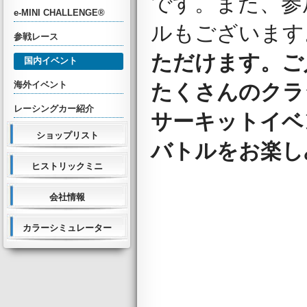
です。また、参
e-MINI CHALLENGE®
ルもございます
参戦レース
ただけます。ご
国内イベント
海外イベント
たくさんのクラ
レーシングカー紹介
サーキットイベ
ショップリスト
バトルをお楽し
ヒストリックミニ
会社情報
カラーシミュレーター