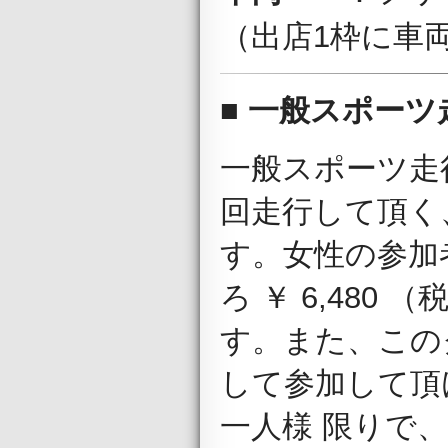
（出店1枠に車
■ 一般スポーツ
一般スポーツ走行
回走行して頂く
す。女性の参加者
ろ ￥ 6,480
す。また、この
して参加して頂
一人様 限りで