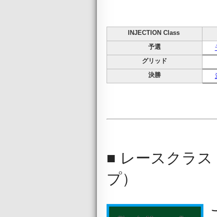
INJECTION Class
予選
グリッド
決勝
■ レースクラス C
プ）