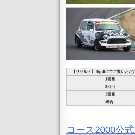
【リザルト】※pdfにてご覧いただ
1回目
2回目
3回目
総合
コース2000公