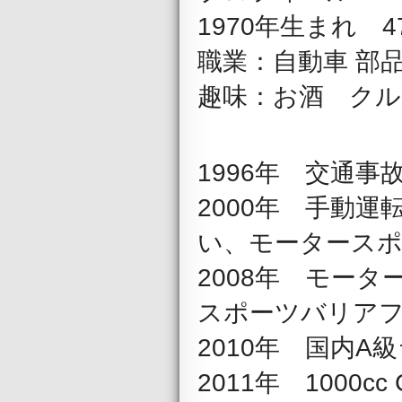
1970年生まれ 4
職業：自動車 部
趣味：お酒 クル
1996年 交通
2000年 手動
い、
モータース
2008年 モー
スポーツバリア
2010年 国内A
2011年 1000c