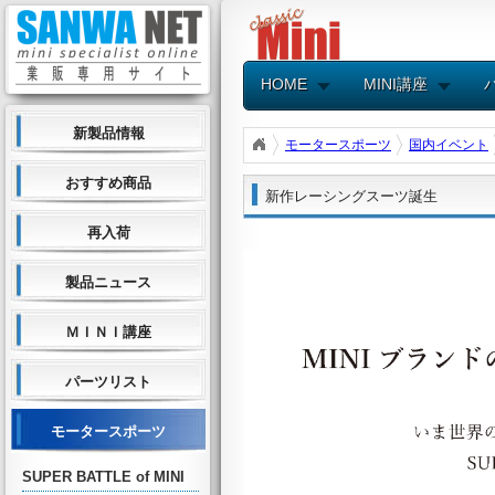
HOME
MINI講座
新製品情報
モータースポーツ
国内イベント
おすすめ商品
新作レーシングスーツ誕生
再入荷
製品ニュース
ＭＩＮＩ講座
パーツリスト
モータースポーツ
SUPER BATTLE of MINI