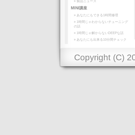
» 製品ニュース
MINI講座
» あなたにもできる1時間修理
» 1時間じゃわからないチューニング
の話
» 1時間じゃ解からないDEEPな話
» あなたにも出来る10分間チェック
Copyright (C) 