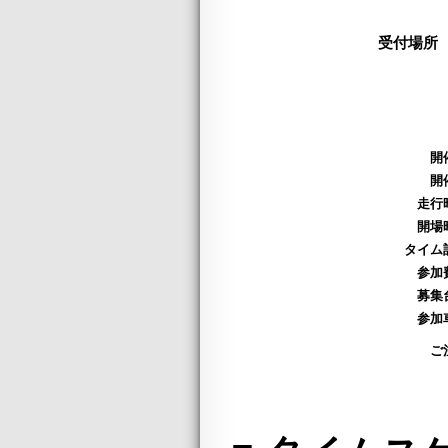
受付場所
開
開
走行
開場
タイム
参加
募集
参加
ご