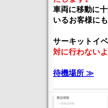
車両に移動に十
いるお客様に
サーキットイ
対に行わない
待機場所 ≫
製品情報
» 新製品情報