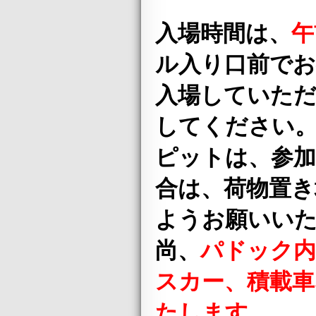
入場時間は、
午
ル入り口前で
入場していただ
してください
ピットは、参加
合は、荷物置き
ようお願いい
尚、
パドック内
スカー、積載車
たします。