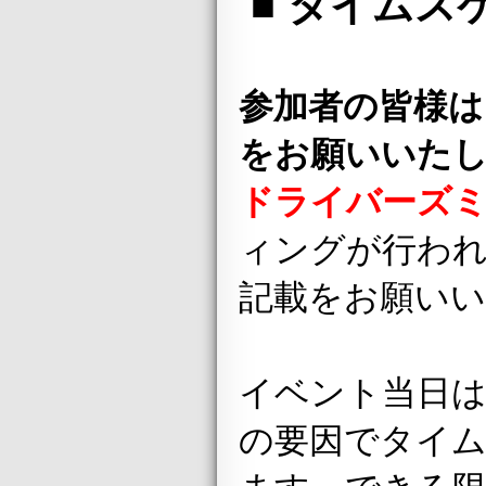
■ タイムス
参加者の皆様は
をお願いいた
ドライバーズ
ィングが行われ
記載をお願い
イベント当日は
の要因でタイ