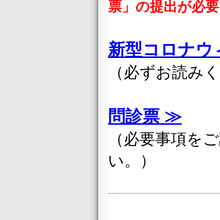
票」の提出が必要
新型コロナウ
（必ずお読み
問診票 ≫
（必要事項をご
い。）