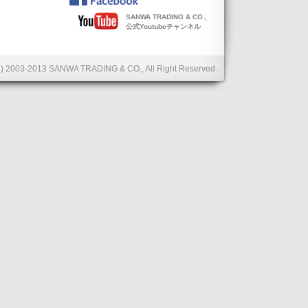
SANWA TRADING & CO.,
公式Youtubeチャンネル
C) 2003-2013 SANWA TRADING & CO., All Right Reserved.