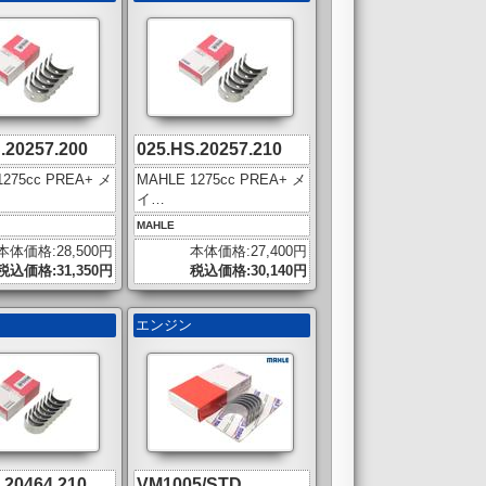
.20257.200
025.HS.20257.210
1275cc PREA+ メ
MAHLE 1275cc PREA+ メ
イ…
MAHLE
本体価格:28,500円
本体価格:27,400円
税込価格:31,350円
税込価格:30,140円
ン
エンジン
.20464.210
VM1005/STD