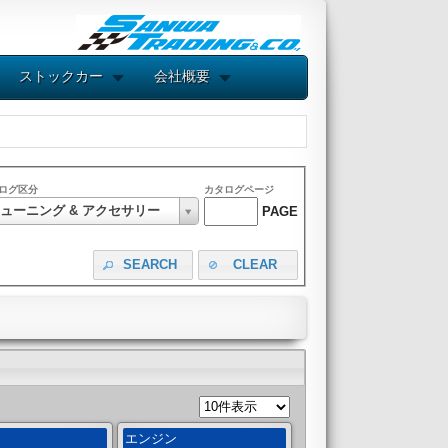
ストックカー
会社概要
ログ区分
カタログページ
ューニング & アクセサリー
PAGE
SEARCH
CLEAR
ン
エンジン