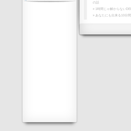
の話
» 1時間じゃ解からないDE
» あなたにも出来る10分