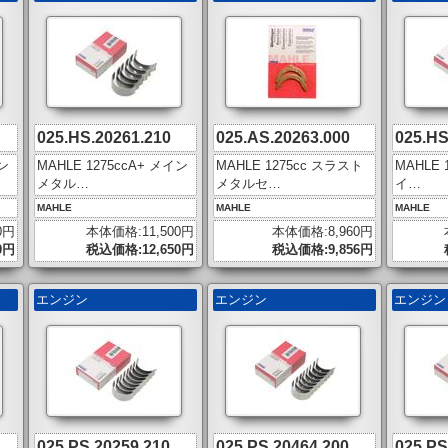
025.HS.20261.210
025.AS.20263.000
025.HS
イン
MAHLE 1275ccA+ メイン
MAHLE 1275cc スラスト
MAHLE 
メタル…
メタルセ…
イ…
MAHLE
MAHLE
MAHLE
0円
本体価格:11,500円
本体価格:8,960円
0円
税込価格:12,650円
税込価格:9,856円
エンジン
エンジン
エンジ
025.PS.20259.210
025.PS.20464.200
025.PS