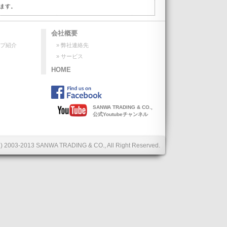
ます。
会社概要
ップ紹介
» 弊社連絡先
» サービス
HOME
SANWA TRADING & CO.,
公式Youtubeチャンネル
C) 2003-2013 SANWA TRADING & CO., All Right Reserved.