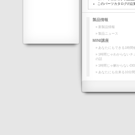
このパーツカタログの記
製品情報
» 新製品情報
» 製品ニュース
MINI講座
» あなたにもできる1時間
» 1時間じゃわからないチ
の話
» 1時間じゃ解からないDE
» あなたにも出来る10分