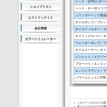
ヘッド - 1275cc (
ショップリスト
ヘッド - ターボ/ト
シリンダーヘッド部品
ヒストリックミニ
オイルポンプ／プレッ
会社情報
オイルフィルター／エ
タイミングカバー／タ
カラーシミュレーター
ウォーターポンプ／プ
オイルクーラー／オイ
インレット／エグゾー
ブローバイ／エンジン
エンジンマウント／ブ
パワーユニット1.3TBi (
このパーツカタログの図
本パーツカタログの記載