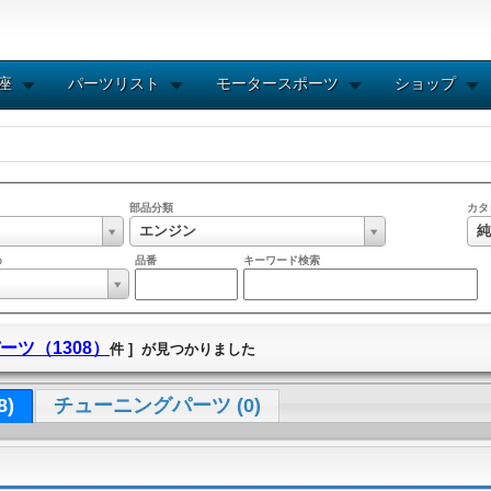
講座
パーツリスト
モータースポーツ
ショップ
部品分類
カタ
エンジン
純
め
品番
キーワード検索
ーツ（1308）
件 ] が見つかりました
8)
チューニングパーツ (0)