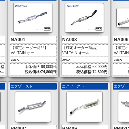
1
NA001
NA003
NA006
【確定オーダー商品】
【確定オーダー商品】
【確定オ
VALTAIN オー…
VALTAIN オール…
VALTAI
JMSA
JMSA
JMSA
価格
本体価格:68,000円
本体価格:68,000円
--
税込価格:74,800円
税込価格:74,800円
エグゾースト
エグゾースト
エグゾ
PM40C
PM40B
PM42