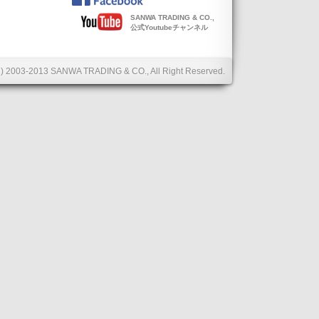
SANWA TRADING & CO.,
公式Youtubeチャンネル
C) 2003-2013 SANWA TRADING & CO., All Right Reserved.