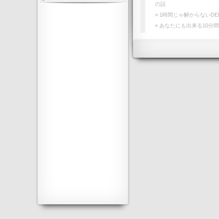
の話
» 1時間じゃ解からないDE
» あなたにも出来る10分