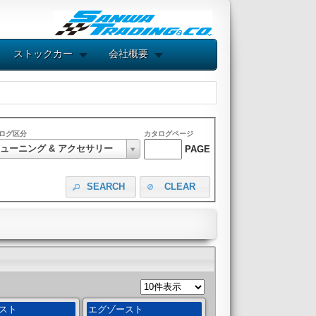
ストックカー
会社概要
ログ区分
カタログページ
ューニング & アクセサリー
PAGE
SEARCH
CLEAR
ースト
エグゾースト