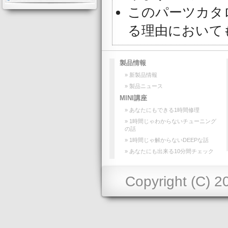
このパーツカタ
る理由において
製品情報
» 新製品情報
» 製品ニュース
MINI講座
» あなたにもできる1時間修理
» 1時間じゃわからないチューニング
の話
» 1時間じゃ解からないDEEPな話
» あなたにも出来る10分間チェック
Copyright (C) 