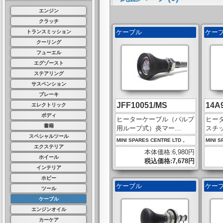
エンジン
クラッチ
ケーブル
ケー
トランスミッション
クーリング
フューエル
エグゾースト
ステアリング
サスペンション
ブレーキ
JFF10051/MS
14A
エレクトリック
ボディ
ヒーターケーブル（バルブ
ヒー
書籍
用ループ式）炎マー…
スチ
スペシャルツール
MINI SPARES CENTRE LTD，
MINI 
エクステリア
本体価格:6,980円
ホイール
税込価格:7,678円
インテリア
ホビー
ケーブル
ケー
ツール
ケーブル
エンジンオイル
カーケア