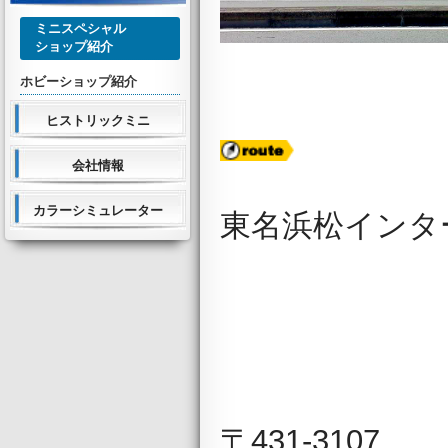
ミニスペシャル
ショップ紹介
ホビーショップ紹介
ヒストリックミニ
会社情報
カラーシミュレーター
東名浜松インタ
〒431-3107