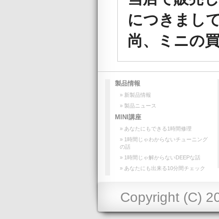
につきまし
尚、ミニの
製品情報
» 新製品情報
» 製品ニュース
MINI講座
» あなたにもできる1時間修理
» 1時間じゃわからないチューニング
の話
» 1時間じゃ解からないDEEPな話
» あなたにも出来る10分間チェック
Copyright (C) 