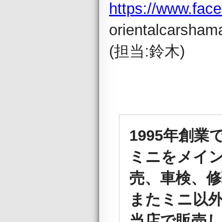
https://www.fac
orientalcarsha
(担当:鈴木)
1995年創業
ミニをメイン
売、車検、修
またミニ以
当店で販売